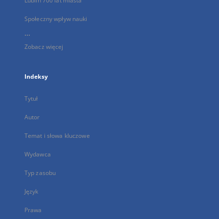
Lublin 700 lat miasta
Społeczny wpływ nauki
...
Zobacz więcej
Indeksy
Tytuł
Autor
Temat i słowa kluczowe
Wydawca
Typ zasobu
Język
Prawa