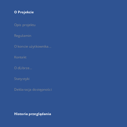
O Projekcie
Opis projektu
Regulamin
O koncie użytkownika...
Kontakt
O dLibrze...
Statystyki
Deklaracja dostępności
Historia przeglądania