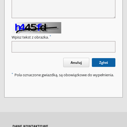
*
Wpisz tekst z obrazka.
Anuluj
Zgłoś
*
Pola oznaczone gwiazdką, są obowiązkowe do wypełnienia.
DANE KONTAKTOWE