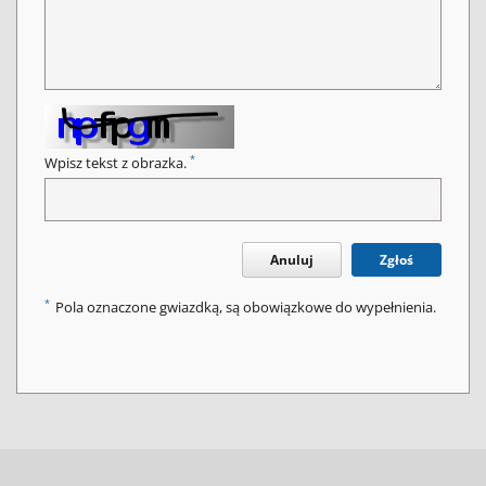
*
Wpisz tekst z obrazka.
Anuluj
Zgłoś
*
Pola oznaczone gwiazdką, są obowiązkowe do wypełnienia.