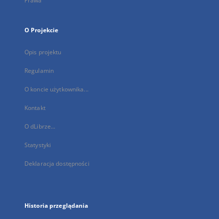
Prawa
O Projekcie
Opis projektu
Regulamin
O koncie użytkownika...
Kontakt
O dLibrze...
Statystyki
Deklaracja dostępności
Historia przeglądania