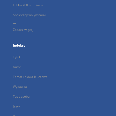
Lublin 700 lat miasta
Społeczny wpływ nauki
...
Zobacz więcej
Indeksy
Tytuł
Autor
Temat i słowa kluczowe
Wydawca
Typ zasobu
Język