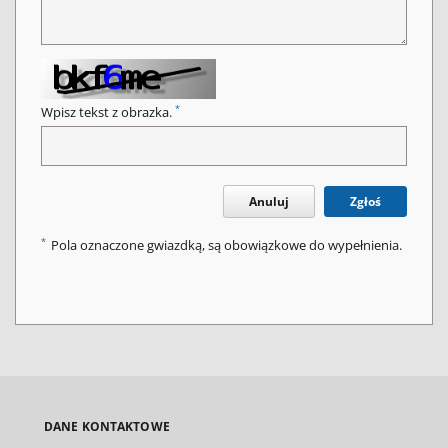
*
Wpisz tekst z obrazka.
Anuluj
Zgłoś
*
Pola oznaczone gwiazdką, są obowiązkowe do wypełnienia.
DANE KONTAKTOWE