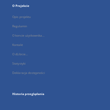
O Projekcie
Opis projektu
Regulamin
O koncie użytkownika...
Kontakt
O dLibrze...
Statystyki
Deklaracja dostępności
Historia przeglądania