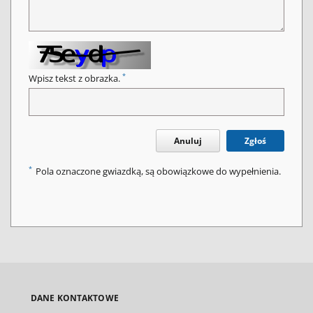
*
Wpisz tekst z obrazka.
Anuluj
Zgłoś
*
Pola oznaczone gwiazdką, są obowiązkowe do wypełnienia.
DANE KONTAKTOWE