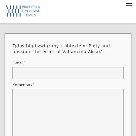
Zgłoś błąd związany z obiektem: Piety and
passion: the lyrics of Valiancina Aksakʹ
*
E-mail
*
Komentarz