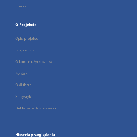
Prawa
O Projekcie
Opis projektu
Regulamin
O koncie użytkownika...
Kontakt
O dLibrze...
Statystyki
Deklaracja dostępności
Historia przeglądania