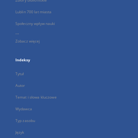
Zbiory bibliofilskie
Lublin 700 lat miasta
Społeczny wpływ nauki
...
Zobacz więcej
Indeksy
Tytuł
Autor
Temat i słowa kluczowe
Wydawca
Typ zasobu
Język