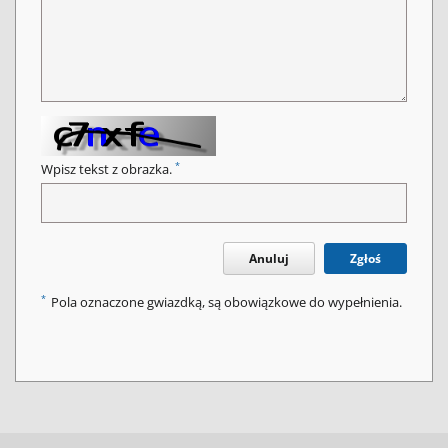
*
Wpisz tekst z obrazka.
Anuluj
Zgłoś
*
Pola oznaczone gwiazdką, są obowiązkowe do wypełnienia.