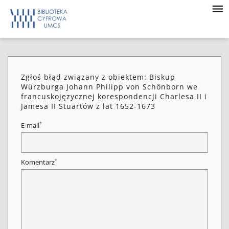
Zgłoś błąd związany z obiektem: Biskup
Würzburga Johann Philipp von Schönborn we
francuskojęzycznej korespondencji Charlesa II i
Jamesa II Stuartów z lat 1652-1673
*
E-mail
*
Komentarz