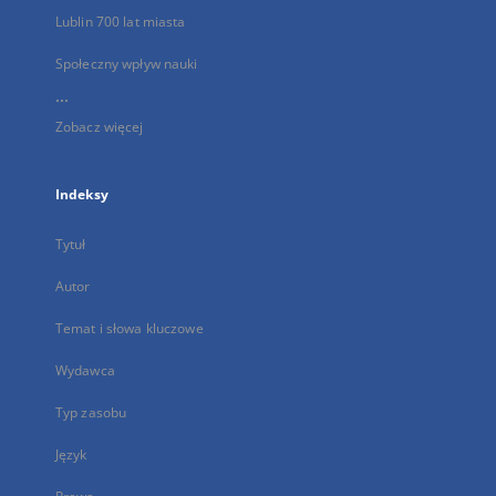
Lublin 700 lat miasta
Społeczny wpływ nauki
...
Zobacz więcej
Indeksy
Tytuł
Autor
Temat i słowa kluczowe
Wydawca
Typ zasobu
Język