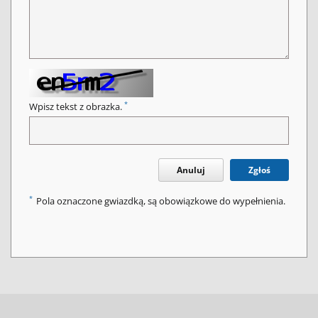
*
Wpisz tekst z obrazka.
Anuluj
Zgłoś
*
Pola oznaczone gwiazdką, są obowiązkowe do wypełnienia.