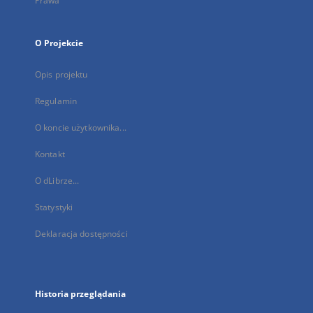
Prawa
O Projekcie
Opis projektu
Regulamin
O koncie użytkownika...
Kontakt
O dLibrze...
Statystyki
Deklaracja dostępności
Historia przeglądania