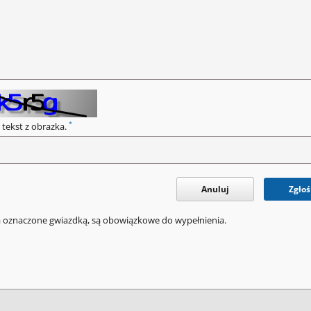
*
 tekst z obrazka.
Anuluj
Zgłoś
a oznaczone gwiazdką, są obowiązkowe do wypełnienia.