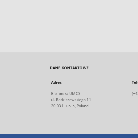
DANE KONTAKTOWE
Adres
Tel
Biblioteka UMCS
(+4
ul. Radziszewskiego 11
20-031 Lublin, Poland