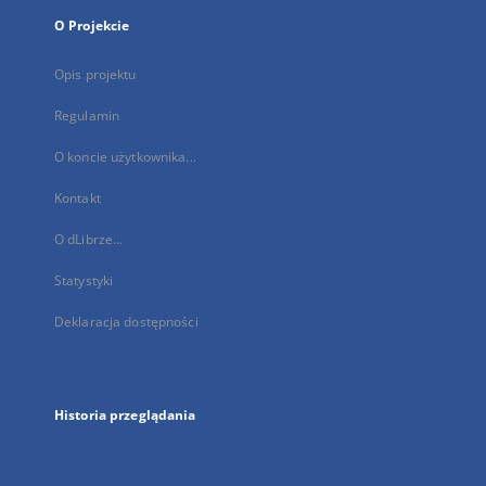
O Projekcie
Opis projektu
Regulamin
O koncie użytkownika...
Kontakt
O dLibrze...
Statystyki
Deklaracja dostępności
Historia przeglądania