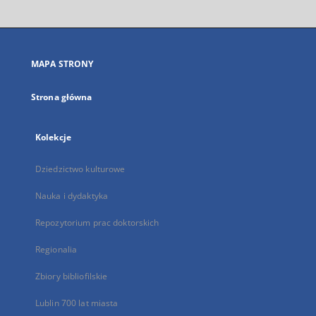
otworzy
się
w
nowej
MAPA STRONY
karcie
Strona główna
Kolekcje
Dziedzictwo kulturowe
Nauka i dydaktyka
Repozytorium prac doktorskich
Regionalia
Zbiory bibliofilskie
Lublin 700 lat miasta