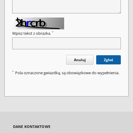
*
Wpisz tekst z obrazka.
Anuluj
Zgłoś
*
Pola oznaczone gwiazdką, są obowiązkowe do wypełnienia.
DANE KONTAKTOWE