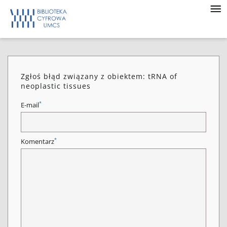
Zgłoś błąd związany z obiektem: tRNA of
neoplastic tissues
*
E-mail
*
Komentarz