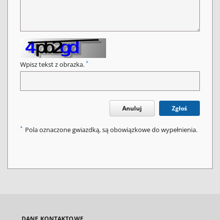
*
Wpisz tekst z obrazka.
Anuluj
Zgłoś
*
Pola oznaczone gwiazdką, są obowiązkowe do wypełnienia.
DANE KONTAKTOWE