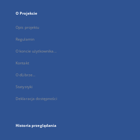
O Projekcie
Opis projektu
Regulamin
O koncie użytkownika...
Kontakt
O dLibrze...
Statystyki
Deklaracja dostępności
Historia przeglądania