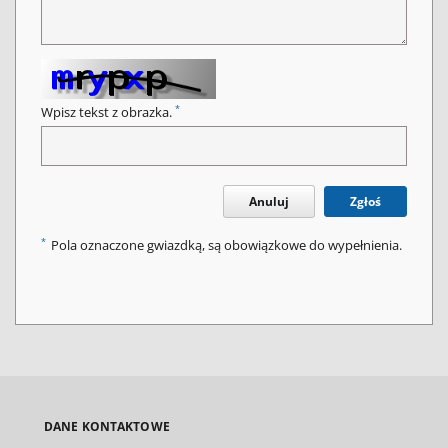
*
Wpisz tekst z obrazka.
Anuluj
Zgłoś
*
Pola oznaczone gwiazdką, są obowiązkowe do wypełnienia.
DANE KONTAKTOWE