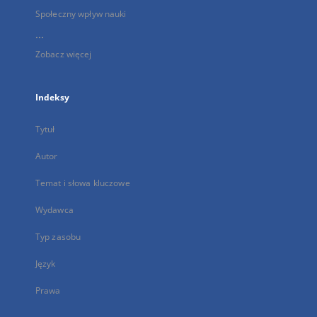
Społeczny wpływ nauki
...
Zobacz więcej
Indeksy
Tytuł
Autor
Temat i słowa kluczowe
Wydawca
Typ zasobu
Język
Prawa