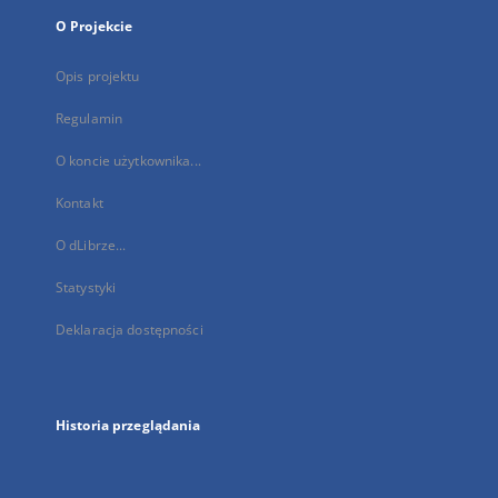
O Projekcie
Opis projektu
Regulamin
O koncie użytkownika...
Kontakt
O dLibrze...
Statystyki
Deklaracja dostępności
Historia przeglądania