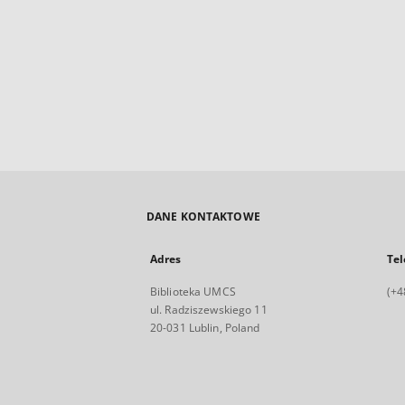
DANE KONTAKTOWE
Adres
Tel
Biblioteka UMCS
(+4
ul. Radziszewskiego 11
20-031 Lublin, Poland