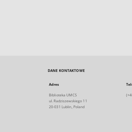
DANE KONTAKTOWE
Adres
Tel
Biblioteka UMCS
(+4
ul. Radziszewskiego 11
20-031 Lublin, Poland