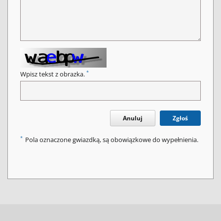
*
Wpisz tekst z obrazka.
Anuluj
Zgłoś
*
Pola oznaczone gwiazdką, są obowiązkowe do wypełnienia.