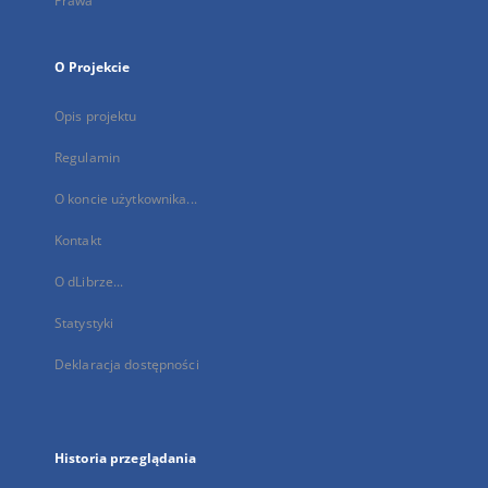
Prawa
O Projekcie
Opis projektu
Regulamin
O koncie użytkownika...
Kontakt
O dLibrze...
Statystyki
Deklaracja dostępności
Historia przeglądania