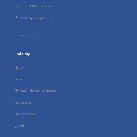
Lublin 700 lat miasta
Społeczny wpływ nauki
...
Zobacz więcej
Indeksy
Tytuł
Autor
Temat i słowa kluczowe
Wydawca
Typ zasobu
Język