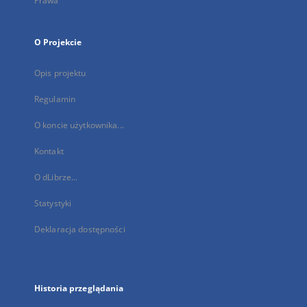
Prawa
O Projekcie
Opis projektu
Regulamin
O koncie użytkownika...
Kontakt
O dLibrze...
Statystyki
Deklaracja dostępności
Historia przeglądania