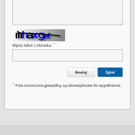
*
Wpisz tekst z obrazka.
Anuluj
Zgłoś
*
Pola oznaczone gwiazdką, są obowiązkowe do wypełnienia.