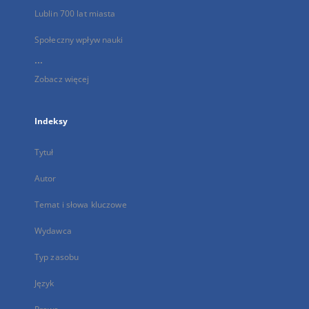
Lublin 700 lat miasta
Społeczny wpływ nauki
...
Zobacz więcej
Indeksy
Tytuł
Autor
Temat i słowa kluczowe
Wydawca
Typ zasobu
Język