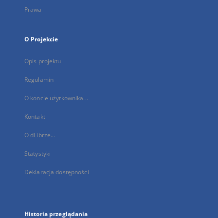
Prawa
O Projekcie
Opis projektu
Regulamin
O koncie użytkownika...
Kontakt
O dLibrze...
Statystyki
Deklaracja dostępności
Historia przeglądania