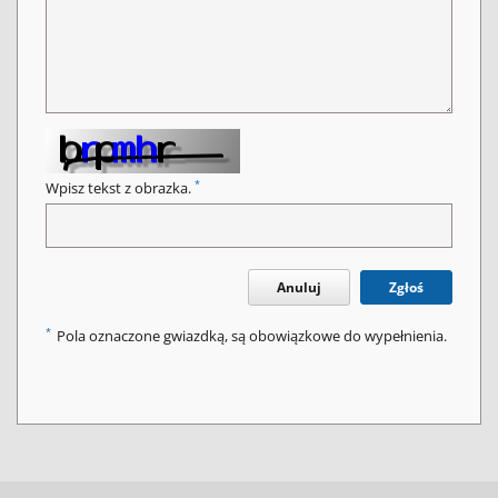
*
Wpisz tekst z obrazka.
Anuluj
Zgłoś
*
Pola oznaczone gwiazdką, są obowiązkowe do wypełnienia.