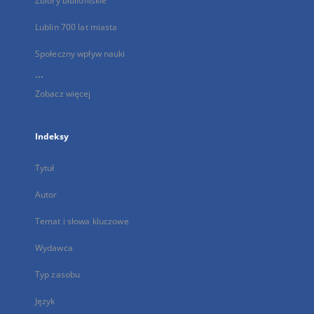
Zbiory bibliofilskie
Lublin 700 lat miasta
Społeczny wpływ nauki
...
Zobacz więcej
Indeksy
Tytuł
Autor
Temat i słowa kluczowe
Wydawca
Typ zasobu
Język