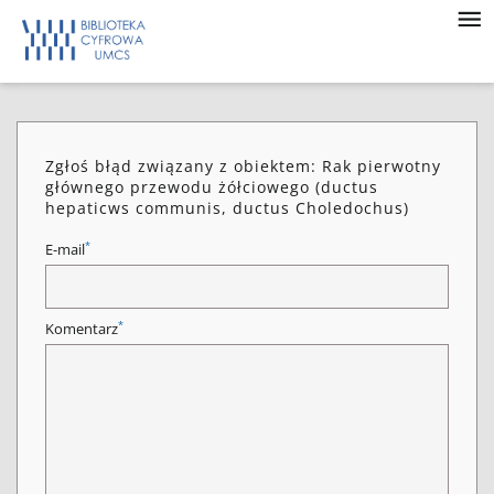
Zgłoś błąd związany z obiektem: Rak pierwotny
głównego przewodu żółciowego (ductus
hepaticws communis, ductus Choledochus)
*
E-mail
*
Komentarz