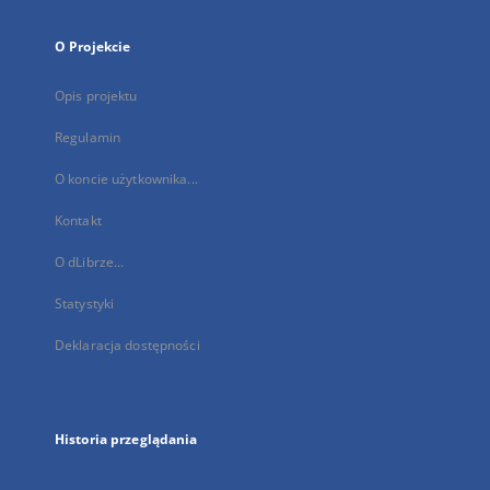
O Projekcie
Opis projektu
Regulamin
O koncie użytkownika...
Kontakt
O dLibrze...
Statystyki
Deklaracja dostępności
Historia przeglądania