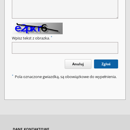
*
Wpisz tekst z obrazka.
Anuluj
Zgłoś
*
Pola oznaczone gwiazdką, są obowiązkowe do wypełnienia.
DANE KONTAKTOWE