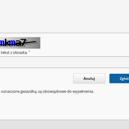
*
 tekst z obrazka.
Anuluj
Zgłoś
a oznaczone gwiazdką, są obowiązkowe do wypełnienia.