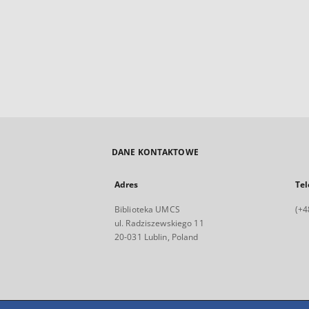
DANE KONTAKTOWE
Adres
Tel
Biblioteka UMCS
(+4
ul. Radziszewskiego 11
20-031 Lublin, Poland