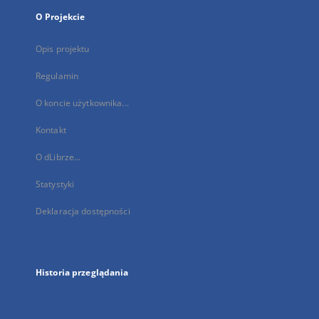
O Projekcie
Opis projektu
Regulamin
O koncie użytkownika...
Kontakt
O dLibrze...
Statystyki
Deklaracja dostępności
Historia przeglądania