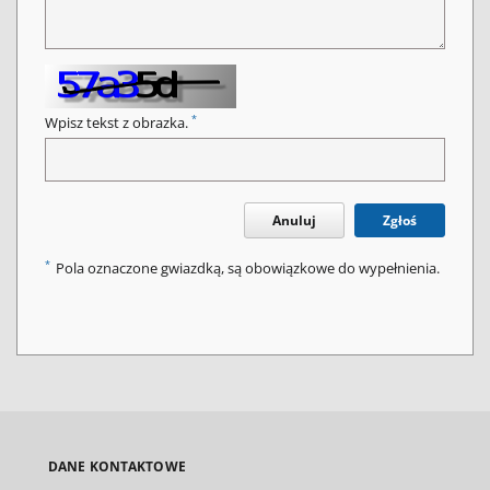
*
Wpisz tekst z obrazka.
Anuluj
Zgłoś
*
Pola oznaczone gwiazdką, są obowiązkowe do wypełnienia.
DANE KONTAKTOWE