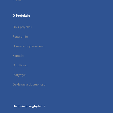
Prawa
O Projekcie
Opis projektu
Regulamin
O koncie użytkownika...
Kontakt
O dLibrze...
Statystyki
Deklaracja dostępności
Historia przeglądania