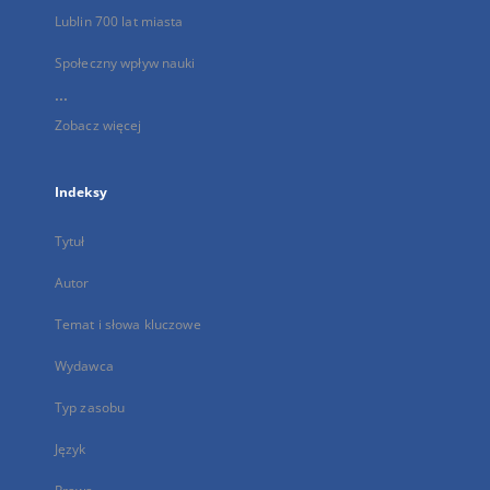
Lublin 700 lat miasta
Społeczny wpływ nauki
...
Zobacz więcej
Indeksy
Tytuł
Autor
Temat i słowa kluczowe
Wydawca
Typ zasobu
Język