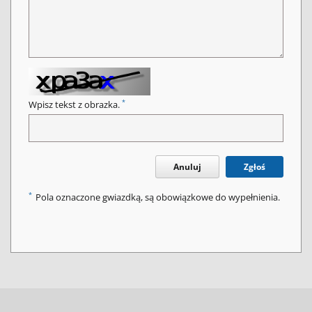
*
Wpisz tekst z obrazka.
Anuluj
Zgłoś
*
Pola oznaczone gwiazdką, są obowiązkowe do wypełnienia.