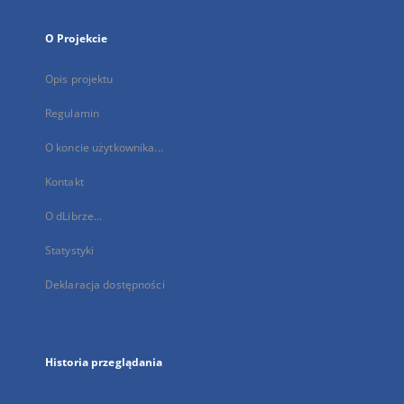
O Projekcie
Opis projektu
Regulamin
O koncie użytkownika...
Kontakt
O dLibrze...
Statystyki
Deklaracja dostępności
Historia przeglądania