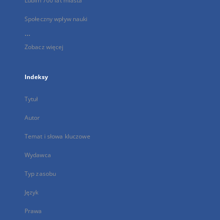
Lublin 700 lat miasta
Społeczny wpływ nauki
...
Zobacz więcej
Indeksy
Tytuł
Autor
Temat i słowa kluczowe
Wydawca
Typ zasobu
Język
Prawa