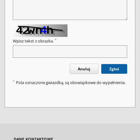
*
Wpisz tekst z obrazka.
Anuluj
Zgłoś
*
Pola oznaczone gwiazdką, są obowiązkowe do wypełnienia.
DANE KONTAKTOWE