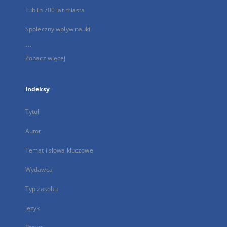
Lublin 700 lat miasta
Społeczny wpływ nauki
...
Zobacz więcej
Indeksy
Tytuł
Autor
Temat i słowa kluczowe
Wydawca
Typ zasobu
Język