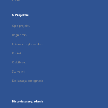
Prawa
O Projekcie
Opis projektu
Regulamin
O koncie użytkownika...
Kontakt
O dLibrze...
Statystyki
Deklaracja dostępności
Historia przeglądania