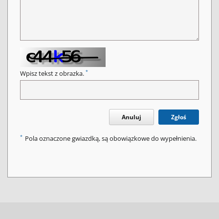
*
Wpisz tekst z obrazka.
Anuluj
Zgłoś
*
Pola oznaczone gwiazdką, są obowiązkowe do wypełnienia.