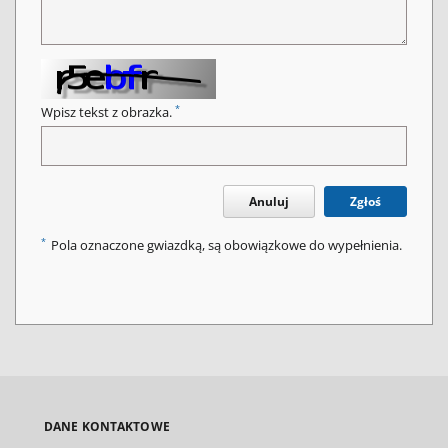
*
Wpisz tekst z obrazka.
Anuluj
Zgłoś
*
Pola oznaczone gwiazdką, są obowiązkowe do wypełnienia.
DANE KONTAKTOWE