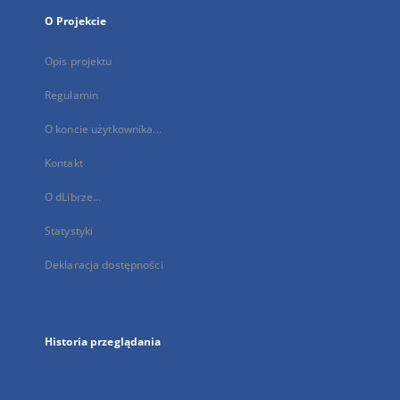
O Projekcie
Opis projektu
Regulamin
O koncie użytkownika...
Kontakt
O dLibrze...
Statystyki
Deklaracja dostępności
Historia przeglądania