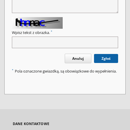
*
Wpisz tekst z obrazka.
Anuluj
Zgłoś
*
Pola oznaczone gwiazdką, są obowiązkowe do wypełnienia.
DANE KONTAKTOWE