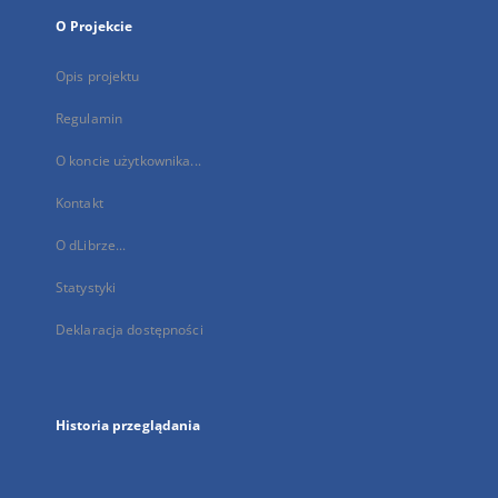
O Projekcie
Opis projektu
Regulamin
O koncie użytkownika...
Kontakt
O dLibrze...
Statystyki
Deklaracja dostępności
Historia przeglądania