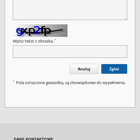
*
Wpisz tekst z obrazka.
Anuluj
Zgłoś
*
Pola oznaczone gwiazdką, są obowiązkowe do wypełnienia.
DANE KONTAKTOWE