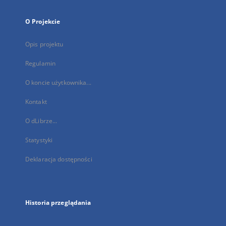
O Projekcie
Opis projektu
Regulamin
O koncie użytkownika...
Kontakt
O dLibrze...
Statystyki
Deklaracja dostępności
Historia przeglądania