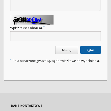
*
Wpisz tekst z obrazka.
Anuluj
Zgłoś
*
Pola oznaczone gwiazdką, są obowiązkowe do wypełnienia.
DANE KONTAKTOWE