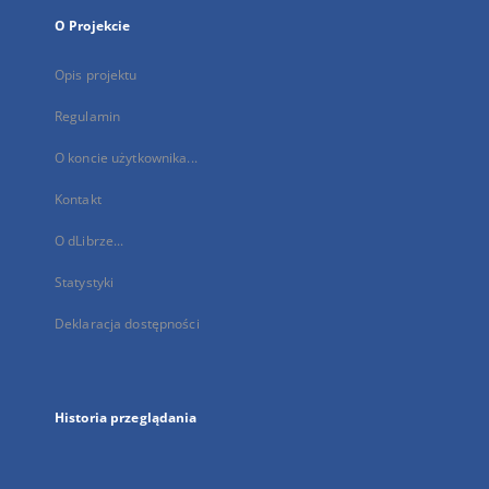
O Projekcie
Opis projektu
Regulamin
O koncie użytkownika...
Kontakt
O dLibrze...
Statystyki
Deklaracja dostępności
Historia przeglądania