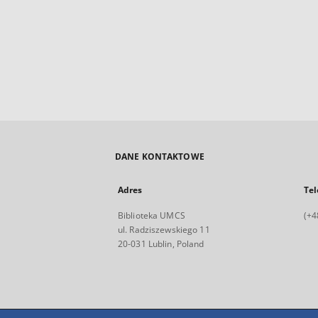
DANE KONTAKTOWE
Adres
Tel
Biblioteka UMCS
(+4
ul. Radziszewskiego 11
20-031 Lublin, Poland