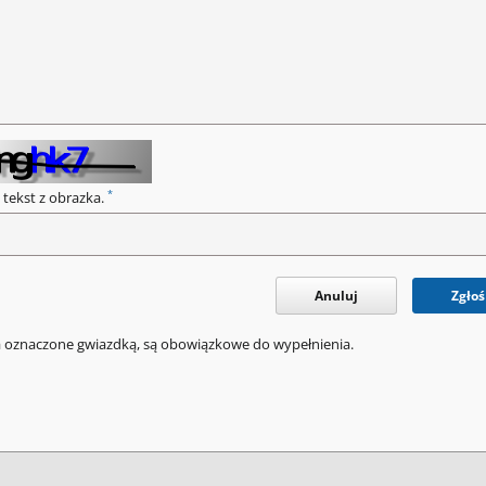
*
 tekst z obrazka.
Anuluj
Zgłoś
a oznaczone gwiazdką, są obowiązkowe do wypełnienia.