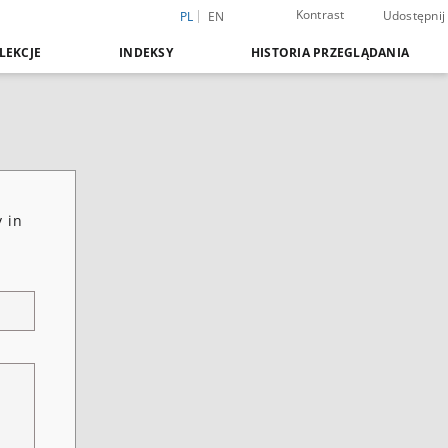
Kontrast
Udostępnij
PL
EN
LEKCJE
INDEKSY
HISTORIA PRZEGLĄDANIA
y in