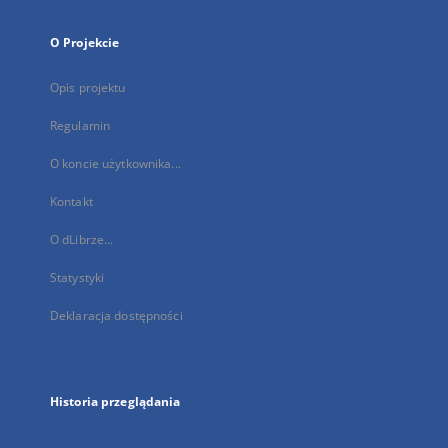
O Projekcie
Opis projektu
Regulamin
O koncie użytkownika...
Kontakt
O dLibrze...
Statystyki
Deklaracja dostępności
Historia przeglądania