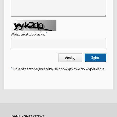
*
Wpisz tekst z obrazka.
Anuluj
Zgłoś
*
Pola oznaczone gwiazdką, są obowiązkowe do wypełnienia.
DANE KONTAKTOWE