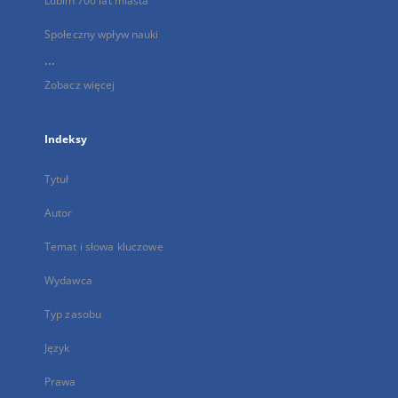
Lublin 700 lat miasta
Społeczny wpływ nauki
...
Zobacz więcej
Indeksy
Tytuł
Autor
Temat i słowa kluczowe
Wydawca
Typ zasobu
Język
Prawa