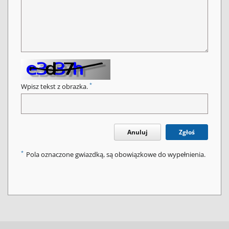
*
Wpisz tekst z obrazka.
Anuluj
Zgłoś
*
Pola oznaczone gwiazdką, są obowiązkowe do wypełnienia.