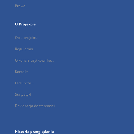
Prawa
O Projekcie
Opis projektu
Regulamin
O koncie użytkownika...
Kontakt
O dLibrze...
Statystyki
Deklaracja dostępności
Historia przeglądania