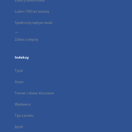
Zbiory bibliofilskie
Lublin 700 lat miasta
Społeczny wpływ nauki
...
Zobacz więcej
Indeksy
Tytuł
Autor
Temat i słowa kluczowe
Wydawca
Typ zasobu
Język