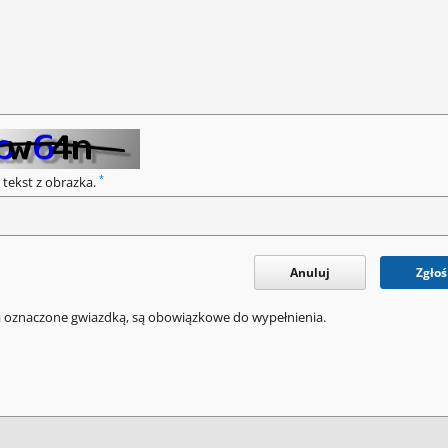
*
 tekst z obrazka.
Anuluj
Zgłoś
a oznaczone gwiazdką, są obowiązkowe do wypełnienia.