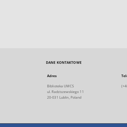
DANE KONTAKTOWE
Adres
Tel
Biblioteka UMCS
(+4
ul. Radziszewskiego 11
20-031 Lublin, Poland