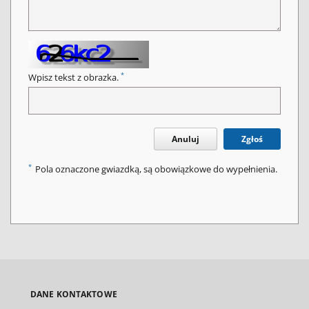
*
Wpisz tekst z obrazka.
Anuluj
Zgłoś
*
Pola oznaczone gwiazdką, są obowiązkowe do wypełnienia.
DANE KONTAKTOWE