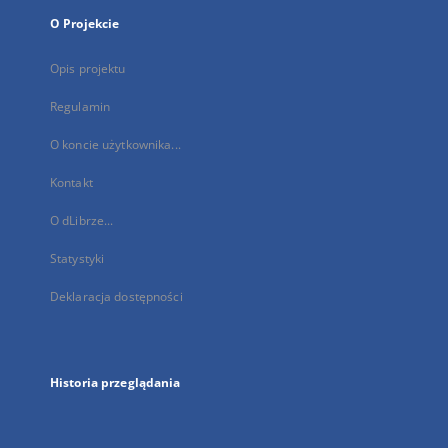
O Projekcie
Opis projektu
Regulamin
O koncie użytkownika...
Kontakt
O dLibrze...
Statystyki
Deklaracja dostępności
Historia przeglądania