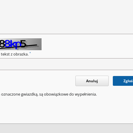
*
 tekst z obrazka.
Anuluj
Zgłoś
a oznaczone gwiazdką, są obowiązkowe do wypełnienia.