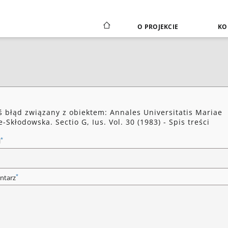
O PROJEKCIE
KO
ś błąd związany z obiektem: Annales Universitatis Mariae
e-Skłodowska. Sectio G, Ius. Vol. 30 (1983) - Spis treści
*
l
*
ntarz