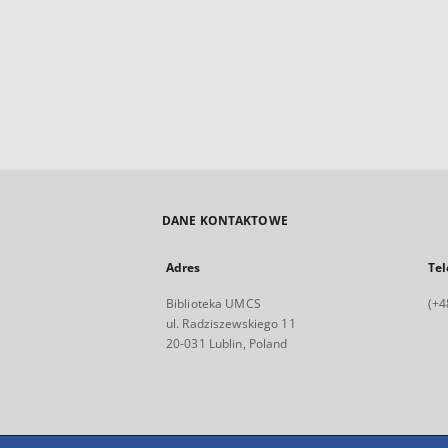
DANE KONTAKTOWE
Adres
Tel
Biblioteka UMCS
(+4
ul. Radziszewskiego 11
20-031 Lublin, Poland