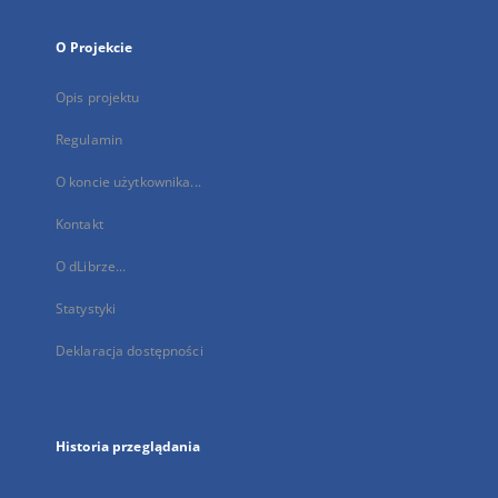
O Projekcie
Opis projektu
Regulamin
O koncie użytkownika...
Kontakt
O dLibrze...
Statystyki
Deklaracja dostępności
Historia przeglądania