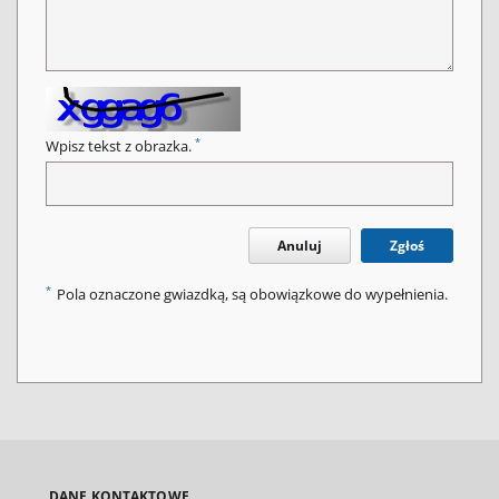
*
Wpisz tekst z obrazka.
Anuluj
Zgłoś
*
Pola oznaczone gwiazdką, są obowiązkowe do wypełnienia.
DANE KONTAKTOWE