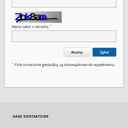
*
Wpisz tekst z obrazka.
Anuluj
Zgłoś
*
Pola oznaczone gwiazdką, są obowiązkowe do wypełnienia.
DANE KONTAKTOWE