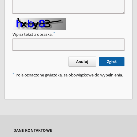
*
Wpisz tekst z obrazka.
Anuluj
Zgłoś
*
Pola oznaczone gwiazdką, są obowiązkowe do wypełnienia.
DANE KONTAKTOWE