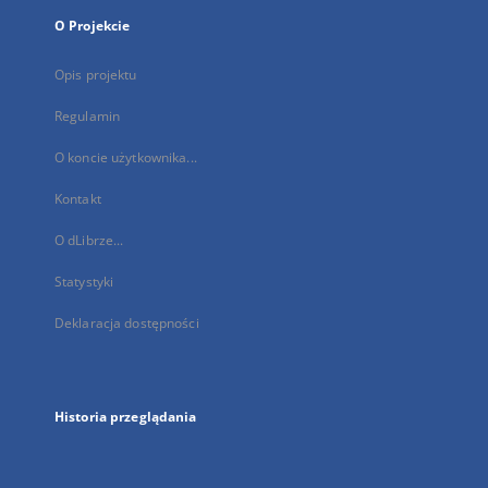
O Projekcie
Opis projektu
Regulamin
O koncie użytkownika...
Kontakt
O dLibrze...
Statystyki
Deklaracja dostępności
Historia przeglądania