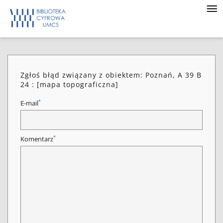
Zgłoś błąd związany z obiektem: Poznań, A 39 B
24 : [mapa topograficzna]
*
E-mail
*
Komentarz