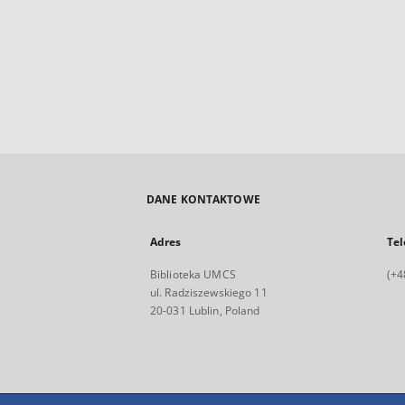
DANE KONTAKTOWE
Adres
Tel
Biblioteka UMCS
(+4
ul. Radziszewskiego 11
20-031 Lublin, Poland