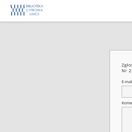
Zgło
Nr 2
E-mai
Kome