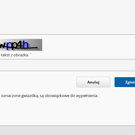
*
 tekst z obrazka.
Anuluj
Zgłoś
a oznaczone gwiazdką, są obowiązkowe do wypełnienia.