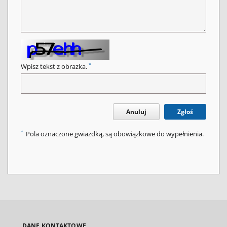
*
Wpisz tekst z obrazka.
Anuluj
Zgłoś
*
Pola oznaczone gwiazdką, są obowiązkowe do wypełnienia.
DANE KONTAKTOWE