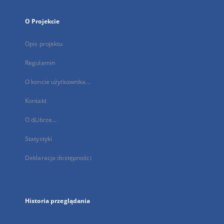
O Projekcie
Opis projektu
Regulamin
O koncie użytkownika...
Kontakt
O dLibrze...
Statystyki
Deklaracja dostępności
Historia przeglądania