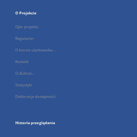
O Projekcie
Opis projektu
Regulamin
O koncie użytkownika...
Kontakt
O dLibrze...
Statystyki
Deklaracja dostępności
Historia przeglądania