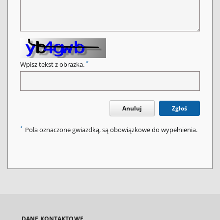
*
Wpisz tekst z obrazka.
Anuluj
Zgłoś
*
Pola oznaczone gwiazdką, są obowiązkowe do wypełnienia.
DANE KONTAKTOWE