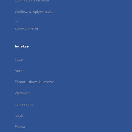
Lublin 700 lat miasta
Społeczny wpływ nauki
...
Zobacz więcej
Indeksy
Tytuł
Autor
Temat i słowa kluczowe
Wydawca
Typ zasobu
Język
Prawa