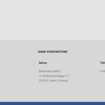
DANE KONTAKTOWE
Adres
Tel
Biblioteka UMCS
(+4
ul. Radziszewskiego 11
20-031 Lublin, Poland