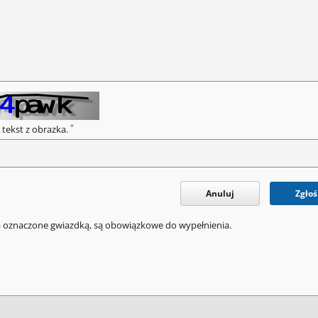
*
 tekst z obrazka.
Anuluj
Zgłoś
a oznaczone gwiazdką, są obowiązkowe do wypełnienia.