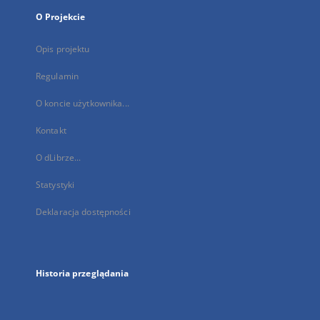
O Projekcie
Opis projektu
Regulamin
O koncie użytkownika...
Kontakt
O dLibrze...
Statystyki
Deklaracja dostępności
Historia przeglądania