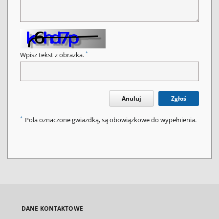
*
Wpisz tekst z obrazka.
Anuluj
Zgłoś
*
Pola oznaczone gwiazdką, są obowiązkowe do wypełnienia.
DANE KONTAKTOWE