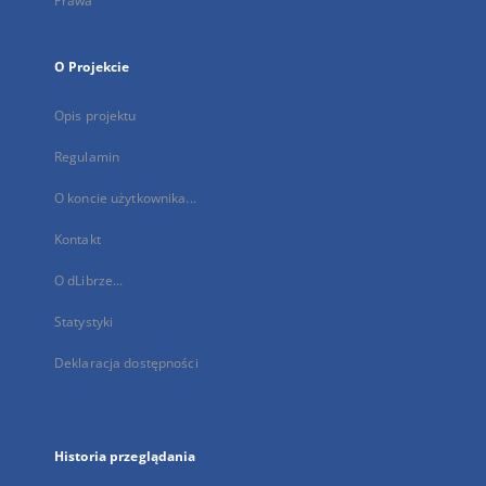
Prawa
O Projekcie
Opis projektu
Regulamin
O koncie użytkownika...
Kontakt
O dLibrze...
Statystyki
Deklaracja dostępności
Historia przeglądania