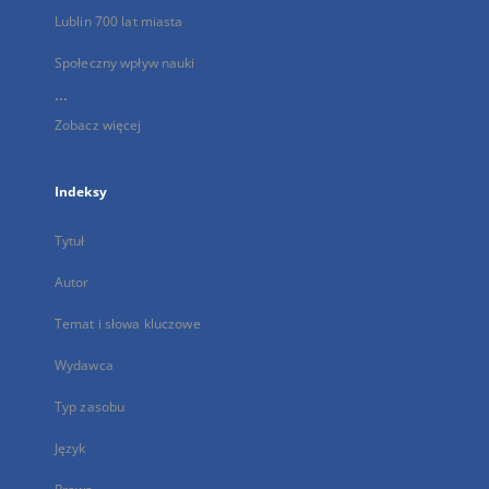
Lublin 700 lat miasta
Społeczny wpływ nauki
...
Zobacz więcej
Indeksy
Tytuł
Autor
Temat i słowa kluczowe
Wydawca
Typ zasobu
Język