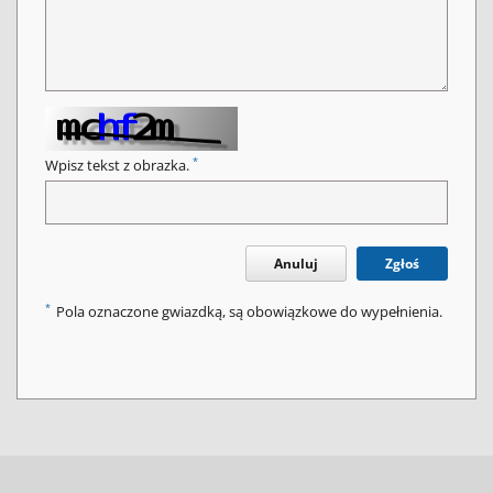
*
Wpisz tekst z obrazka.
Anuluj
Zgłoś
*
Pola oznaczone gwiazdką, są obowiązkowe do wypełnienia.