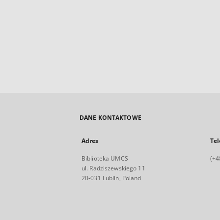
DANE KONTAKTOWE
Adres
Tel
Biblioteka UMCS
(+4
ul. Radziszewskiego 11
20-031 Lublin, Poland