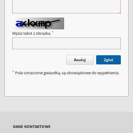
*
Wpisz tekst z obrazka.
Anuluj
Zgłoś
*
Pola oznaczone gwiazdką, są obowiązkowe do wypełnienia.
DANE KONTAKTOWE