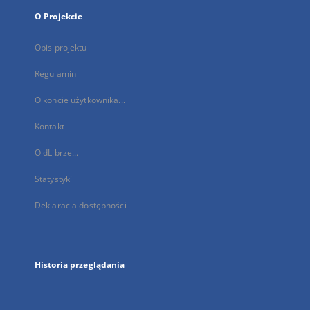
O Projekcie
Opis projektu
Regulamin
O koncie użytkownika...
Kontakt
O dLibrze...
Statystyki
Deklaracja dostępności
Historia przeglądania