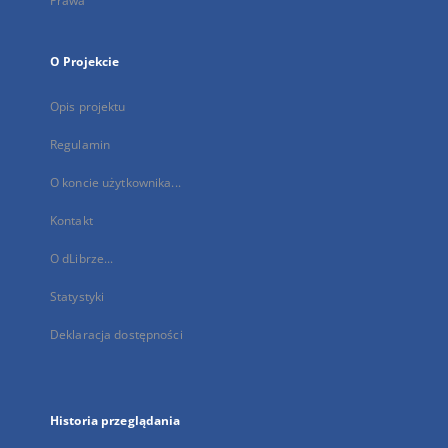
Prawa
O Projekcie
Opis projektu
Regulamin
O koncie użytkownika...
Kontakt
O dLibrze...
Statystyki
Deklaracja dostępności
Historia przeglądania