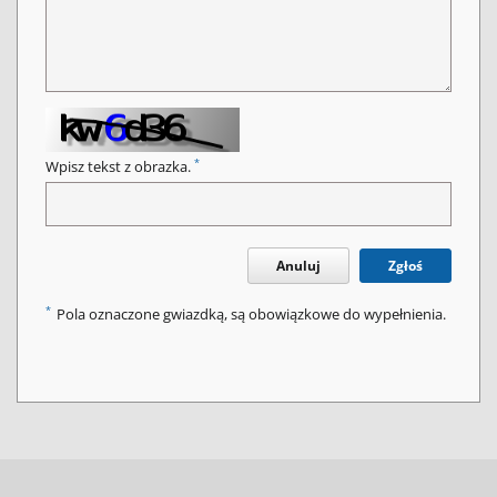
*
Wpisz tekst z obrazka.
Anuluj
Zgłoś
*
Pola oznaczone gwiazdką, są obowiązkowe do wypełnienia.