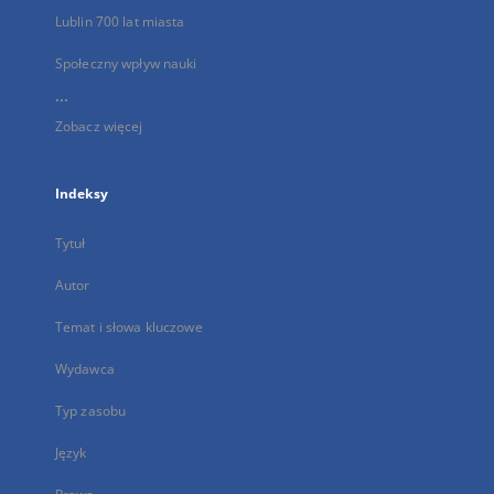
Lublin 700 lat miasta
Społeczny wpływ nauki
...
Zobacz więcej
Indeksy
Tytuł
Autor
Temat i słowa kluczowe
Wydawca
Typ zasobu
Język