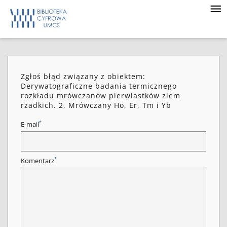
Zgłoś błąd związany z obiektem:
Derywatograficzne badania termicznego
rozkładu mrówczanów pierwiastków ziem
rzadkich. 2, Mrówczany Ho, Er, Tm i Yb
*
E-mail
*
Komentarz