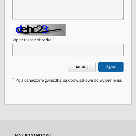
*
Wpisz tekst z obrazka.
Anuluj
Zgłoś
*
Pola oznaczone gwiazdką, są obowiązkowe do wypełnienia.
DANE KONTAKTOWE