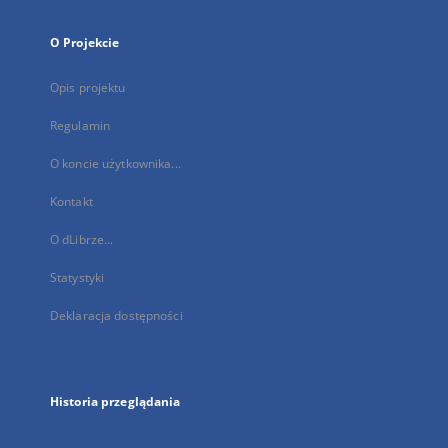
O Projekcie
Opis projektu
Regulamin
O koncie użytkownika...
Kontakt
O dLibrze...
Statystyki
Deklaracja dostępności
Historia przeglądania