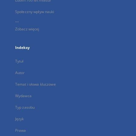
Lublin 700 lat miasta
Społeczny wpływ nauki
...
Zobacz więcej
Indeksy
Tytuł
Autor
Temat i słowa kluczowe
Wydawca
Typ zasobu
Język
Prawa