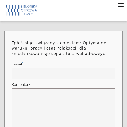
Zgłoś błąd związany z obiektem: Optymalne
warukni pracy i czas relaksacji dla
zmodyfikowanego separatora wahadłowego
*
E-mail
*
Komentarz