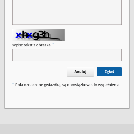
*
Wpisz tekst z obrazka.
Anuluj
Zgłoś
*
Pola oznaczone gwiazdką, są obowiązkowe do wypełnienia.