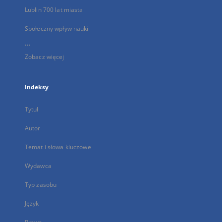
Lublin 700 lat miasta
Społeczny wpływ nauki
...
Zobacz więcej
Indeksy
Tytuł
Autor
Temat i słowa kluczowe
Wydawca
Typ zasobu
Język