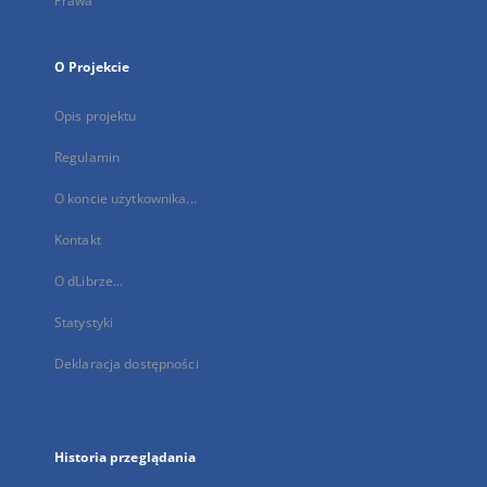
Prawa
O Projekcie
Opis projektu
Regulamin
O koncie użytkownika...
Kontakt
O dLibrze...
Statystyki
Deklaracja dostępności
Historia przeglądania