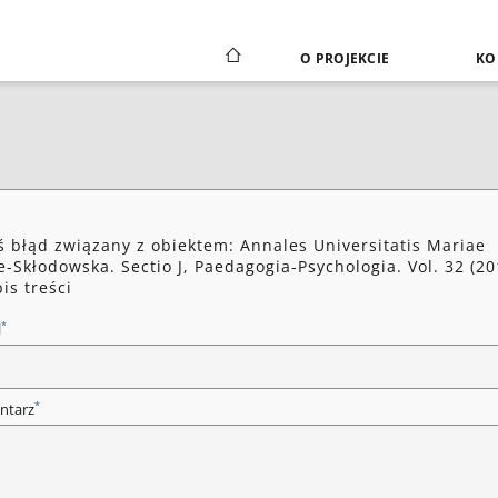
O PROJEKCIE
KO
ś błąd związany z obiektem: Annales Universitatis Mariae
e-Skłodowska. Sectio J, Paedagogia-Psychologia. Vol. 32 (20
pis treści
*
l
*
ntarz