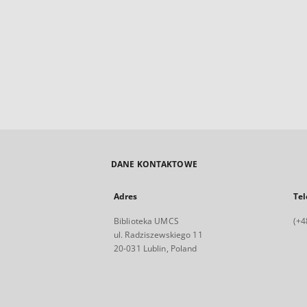
DANE KONTAKTOWE
Adres
Tel
Biblioteka UMCS
(+4
ul. Radziszewskiego 11
20-031 Lublin, Poland