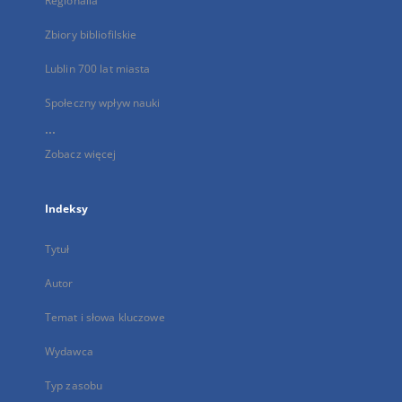
Regionalia
Zbiory bibliofilskie
Lublin 700 lat miasta
Społeczny wpływ nauki
...
Zobacz więcej
Indeksy
Tytuł
Autor
Temat i słowa kluczowe
Wydawca
Typ zasobu