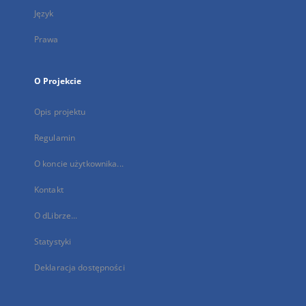
Język
Prawa
O Projekcie
Opis projektu
Regulamin
O koncie użytkownika...
Kontakt
O dLibrze...
Statystyki
Deklaracja dostępności