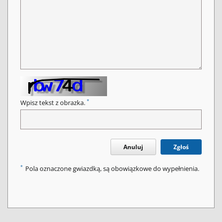
*
Wpisz tekst z obrazka.
Anuluj
Zgłoś
*
Pola oznaczone gwiazdką, są obowiązkowe do wypełnienia.