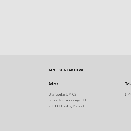
DANE KONTAKTOWE
Adres
Tel
Biblioteka UMCS
(+4
ul. Radziszewskiego 11
20-031 Lublin, Poland