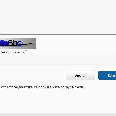
*
 tekst z obrazka.
Anuluj
Zgłoś
a oznaczone gwiazdką, są obowiązkowe do wypełnienia.