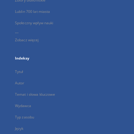
Zbiory bibliofilskie
Lublin 700 lat miasta
Społeczny wpływ nauki
...
Zobacz więcej
Indeksy
Tytuł
Autor
Temat i słowa kluczowe
Wydawca
Typ zasobu
Język