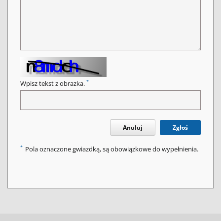
*
Wpisz tekst z obrazka.
Anuluj
Zgłoś
*
Pola oznaczone gwiazdką, są obowiązkowe do wypełnienia.