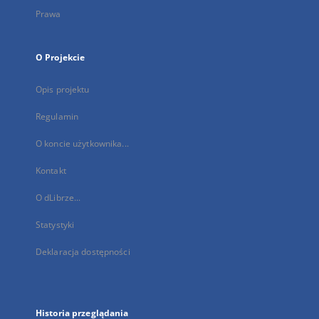
Prawa
O Projekcie
Opis projektu
Regulamin
O koncie użytkownika...
Kontakt
O dLibrze...
Statystyki
Deklaracja dostępności
Historia przeglądania