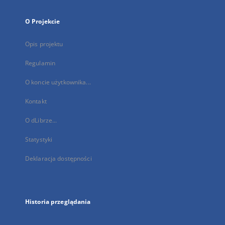
O Projekcie
Opis projektu
Regulamin
O koncie użytkownika...
Kontakt
O dLibrze...
Statystyki
Deklaracja dostępności
Historia przeglądania