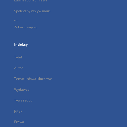
Lublin 700 lat miasta
Społeczny wpływ nauki
...
Zobacz więcej
Indeksy
Tytuł
Autor
Temat i słowa kluczowe
Wydawca
Typ zasobu
Język
Prawa