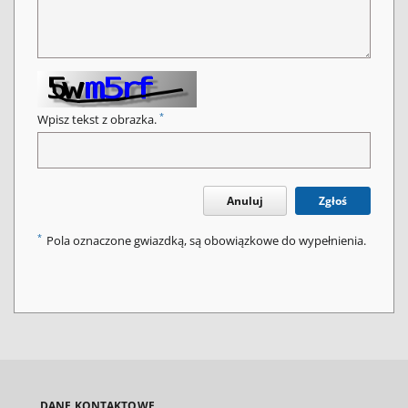
*
Wpisz tekst z obrazka.
Anuluj
Zgłoś
*
Pola oznaczone gwiazdką, są obowiązkowe do wypełnienia.
DANE KONTAKTOWE